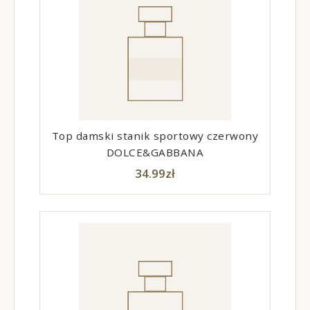
Top damski stanik sportowy czerwony
DOLCE&GABBANA
34.99
zł