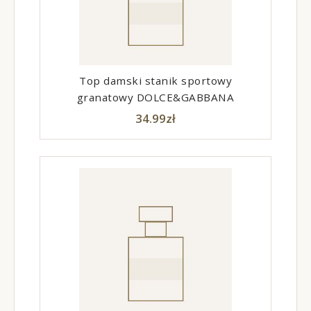
Top damski stanik sportowy
granatowy DOLCE&GABBANA
34.99
zł