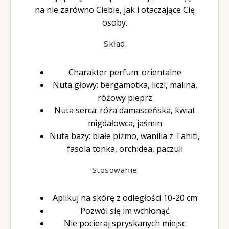
na nie zarówno Ciebie, jak i otaczające Cię
osoby.
Skład
Charakter perfum: orientalne
Nuta głowy:
bergamotka, liczi, malina,
różowy pieprz
Nuta serca:
róża damasceńska, kwiat
migdałowca, jaśmin
Nuta bazy:
białe piżmo, wanilia z Tahiti,
fasola tonka, orchidea, paczuli
Stosowanie
Aplikuj na skórę z odległości 10-20 cm
Pozwól się im wchłonąć
Nie pocieraj spryskanych miejsc