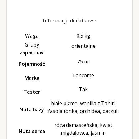
Informacje dodatkowe
Waga
0.5 kg
Grupy
orientalne
zapachów
75 ml
Pojemność
Lancome
Marka
Tak
Tester
białe piżmo, wanilia z Tahiti,
Nuta bazy
fasola tonka, orchidea, paczuli
róża damasceńska, kwiat
Nuta serca
migdałowca, jaśmin