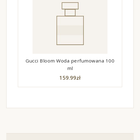
Gucci Bloom Woda perfumowana 100
ml
159.99
zł