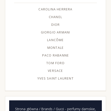
CAROLINA HERRERA
CHANEL
DIOR
GIORGIO ARMANI
LANCÔME
MONTALE
PACO RABANNE
TOM FORD
VERSACE
YVES SAINT LAURENT
Strona główna
/ Brands / Gucci - perfumy damskie,