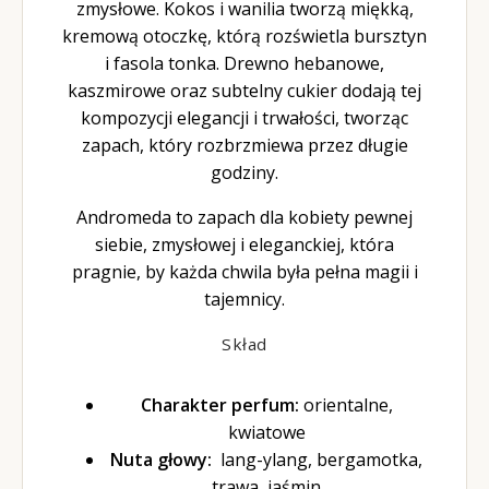
zmysłowe. Kokos i wanilia tworzą miękką,
kremową otoczkę, którą rozświetla bursztyn
i fasola tonka. Drewno hebanowe,
kaszmirowe oraz subtelny cukier dodają tej
kompozycji elegancji i trwałości, tworząc
zapach, który rozbrzmiewa przez długie
godziny.
Andromeda to zapach dla kobiety pewnej
siebie, zmysłowej i eleganckiej, która
pragnie, by każda chwila była pełna magii i
tajemnicy.
Skład
Charakter perfum:
orientalne,
kwiatowe
Nuta głowy:
lang-ylang, bergamotka,
trawa, jaśmin