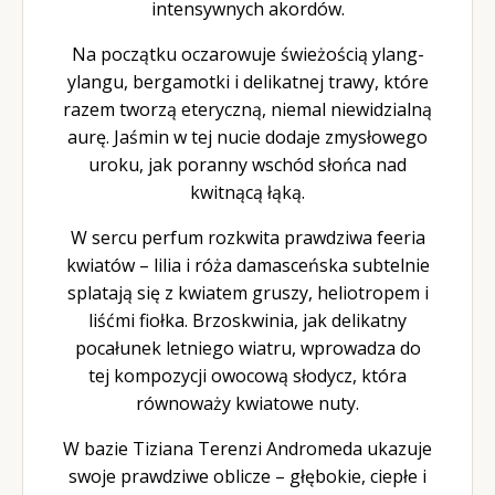
intensywnych akordów.
Na początku oczarowuje świeżością ylang-
ylangu, bergamotki i delikatnej trawy, które
razem tworzą eteryczną, niemal niewidzialną
aurę. Jaśmin w tej nucie dodaje zmysłowego
uroku, jak poranny wschód słońca nad
kwitnącą łąką.
W sercu perfum rozkwita prawdziwa feeria
kwiatów – lilia i róża damasceńska subtelnie
splatają się z kwiatem gruszy, heliotropem i
liśćmi fiołka. Brzoskwinia, jak delikatny
pocałunek letniego wiatru, wprowadza do
tej kompozycji owocową słodycz, która
równoważy kwiatowe nuty.
W bazie Tiziana Terenzi Andromeda ukazuje
swoje prawdziwe oblicze – głębokie, ciepłe i