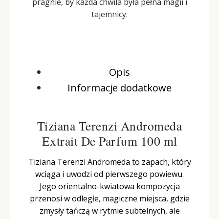
pragnie, by każda chwila była pełna magii i
tajemnicy.
Opis
Informacje dodatkowe
Tiziana Terenzi Andromeda
Extrait De Parfum 100 ml
Tiziana Terenzi Andromeda to zapach, który
wciąga i uwodzi od pierwszego powiewu.
Jego orientalno-kwiatowa kompozycja
przenosi w odległe, magiczne miejsca, gdzie
zmysły tańczą w rytmie subtelnych, ale