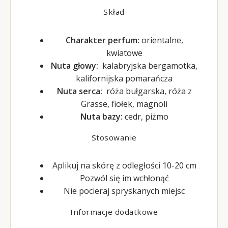
Skład
Charakter perfum:
orientalne,
kwiatowe
Nuta głowy:
kalabryjska bergamotka,
kalifornijska pomarańcza
Nuta serca:
róża bułgarska, róża z
Grasse, fiołek, magnoli
Nuta bazy:
cedr, piżmo
Stosowanie
Aplikuj na skórę z odległości 10-20 cm
Pozwól się im wchłonąć
Nie pocieraj spryskanych miejsc
Informacje dodatkowe