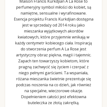
Maison Francis Kurkdjian A La Rose to
perfumeryjny symbol miłości do kobiet, są
namiętne, sensualne i wyrafinowane.
Esencja projektu Francis Kurkdjian dostępna
jest w sprzedaży od 2014 roku jako
mieszanka wyjątkowych akordów
kwiatowych, które przyjemnie wnikają w
każdy centymetr kobiecego ciała. Inspiracją
do stworzenia perfum A La Rose jest
artystyczny obraz piękna, magii i tajemnic.
Zapach ten towarzyszy kobietom, które
pragną zachwycić się życiem i czerpać z
niego pełnymi garściami. Ta wspaniała,
różana mieszanka świetnie prezentuje się
podczas noszenia na co dzień, jak również
na specjalne, wieczorowe okazje.
Dopełnieniem całości jest efektowna
buteleczka ze złotą zakrętką.