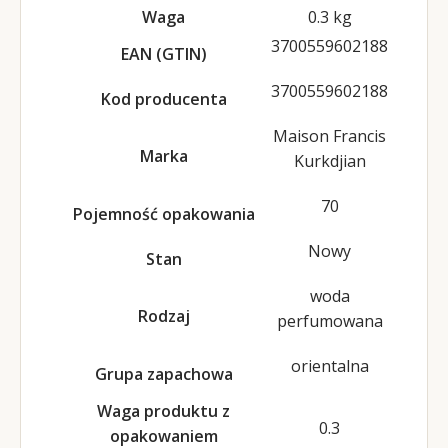
Waga
0.3 kg
3700559602188
EAN (GTIN)
3700559602188
Kod producenta
Maison Francis
Marka
Kurkdjian
70
Pojemność opakowania
Nowy
Stan
woda
Rodzaj
perfumowana
orientalna
Grupa zapachowa
Waga produktu z
0.3
opakowaniem