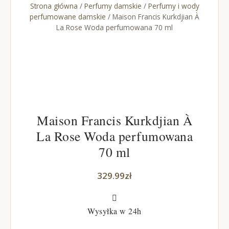
Strona główna
/
Perfumy damskie
/
Perfumy i wody
perfumowane damskie
/ Maison Francis Kurkdjian À
La Rose Woda perfumowana 70 ml
Maison Francis Kurkdjian À
La Rose Woda perfumowana
70 ml
329.99
zł

Wysyłka w 24h