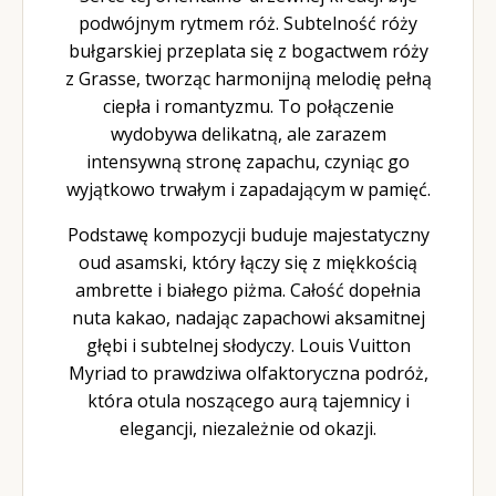
podwójnym rytmem róż. Subtelność róży
bułgarskiej przeplata się z bogactwem róży
z Grasse, tworząc harmonijną melodię pełną
ciepła i romantyzmu. To połączenie
wydobywa delikatną, ale zarazem
intensywną stronę zapachu, czyniąc go
wyjątkowo trwałym i zapadającym w pamięć.
Podstawę kompozycji buduje majestatyczny
oud asamski, który łączy się z miękkością
ambrette i białego piżma. Całość dopełnia
nuta kakao, nadając zapachowi aksamitnej
głębi i subtelnej słodyczy. Louis Vuitton
Myriad to prawdziwa olfaktoryczna podróż,
która otula noszącego aurą tajemnicy i
elegancji, niezależnie od okazji.