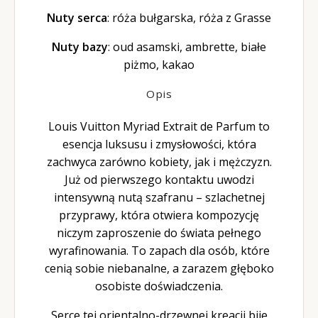
Nuty serca
: róża bułgarska, róża z Grasse
Nuty bazy
: oud asamski, ambrette, białe
piżmo, kakao
Opis
Louis Vuitton Myriad Extrait de Parfum to
esencja luksusu i zmysłowości, która
zachwyca zarówno kobiety, jak i mężczyzn.
Już od pierwszego kontaktu uwodzi
intensywną nutą szafranu – szlachetnej
przyprawy, która otwiera kompozycję
niczym zaproszenie do świata pełnego
wyrafinowania. To zapach dla osób, które
cenią sobie niebanalne, a zarazem głęboko
osobiste doświadczenia.
Serce tej orientalno-drzewnej kreacji bije