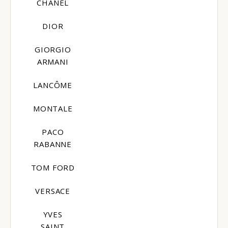
CHANEL
DIOR
GIORGIO
ARMANI
LANCÔME
MONTALE
PACO
RABANNE
TOM FORD
VERSACE
YVES
SAINT