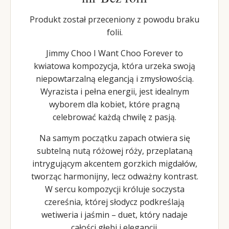
Produkt został przeceniony z powodu braku
folii.
Jimmy Choo I Want Choo Forever to
kwiatowa kompozycja, która urzeka swoją
niepowtarzalną elegancją i zmysłowością.
Wyrazista i pełna energii, jest idealnym
wyborem dla kobiet, które pragną
celebrować każdą chwilę z pasją.
Na samym początku zapach otwiera się
subtelną nutą różowej róży, przeplataną
intrygującym akcentem gorzkich migdałów,
tworząc harmonijny, lecz odważny kontrast.
W sercu kompozycji króluje soczysta
czereśnia, której słodycz podkreślają
wetiweria i jaśmin – duet, który nadaje
całości głębi i elegancji.