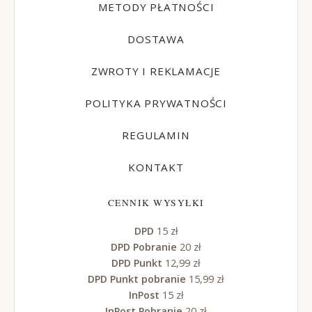
METODY PŁATNOŚCI
DOSTAWA
ZWROTY I REKLAMACJE
POLITYKA PRYWATNOŚCI
REGULAMIN
KONTAKT
CENNIK WYSYŁKI
DPD
15 zł
DPD Pobranie
20 zł
DPD Punkt
12,99 zł
DPD Punkt pobranie
15,99 zł
InPost
15 zł
InPost Pobranie
20 zł