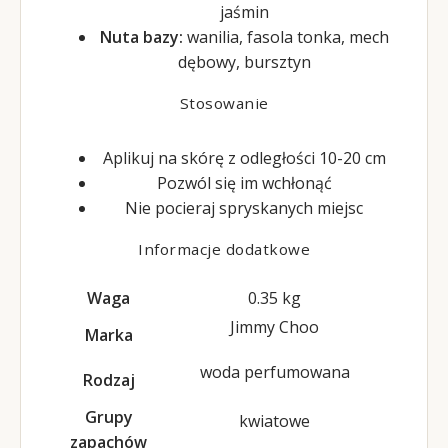
jaśmin
Nuta bazy:
wanilia, fasola tonka, mech
dębowy, bursztyn
Stosowanie
Aplikuj na skórę z odległości 10-20 cm
Pozwól się im wchłonąć
Nie pocieraj spryskanych miejsc
Informacje dodatkowe
Waga
0.35 kg
Jimmy Choo
Marka
woda perfumowana
Rodzaj
Grupy
kwiatowe
zapachów