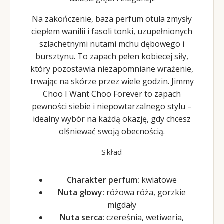
Na zakończenie, baza perfum otula zmysły
ciepłem wanilii i fasoli tonki, uzupełnionych
szlachetnymi nutami mchu dębowego i
bursztynu. To zapach pełen kobiecej siły,
który pozostawia niezapomniane wrażenie,
trwając na skórze przez wiele godzin. Jimmy
Choo I Want Choo Forever to zapach
pewności siebie i niepowtarzalnego stylu –
idealny wybór na każdą okazję, gdy chcesz
olśniewać swoją obecnością.
Skład
Charakter perfum:
kwiatowe
Nuta głowy:
różowa róża, gorzkie
migdały
Nuta serca:
czereśnia, wetiweria,