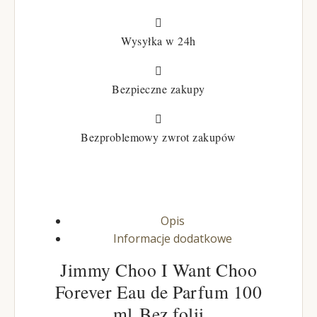

Wysyłka w 24h

Bezpieczne zakupy

Bezproblemowy zwrot zakupów
Opis
Informacje dodatkowe
Jimmy Choo I Want Choo
Forever Eau de Parfum 100
ml Bez folii