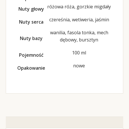
różowa róża, gorzkie migdały
Nuty głowy
czereśnia, wetiweria, jaśmin
Nuty serca
wanilia, fasola tonka, mech
Nuty bazy
dębowy, bursztyn
100 ml
Pojemność
nowe
Opakowanie