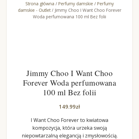
Strona główna
/
Perfumy damskie
/
Perfumy
damskie - Outlet
/ Jimmy Choo I Want Choo Forever
Woda perfumowana 100 ml Bez folii
Jimmy Choo I Want Choo
Forever Woda perfumowana
100 ml Bez folii
149.99
zł
I Want Choo Forever to kwiatowa
kompozycja, która urzeka swoją
niepowtarzalną elegancją i zmysłowością.