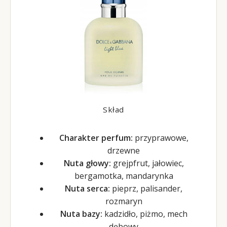
Skład
Charakter perfum:
przyprawowe,
drzewne
Nuta głowy:
grejpfrut, jałowiec,
bergamotka, mandarynka
Nuta serca:
pieprz, palisander,
rozmaryn
Nuta bazy:
kadzidło, piżmo, mech
dębowy