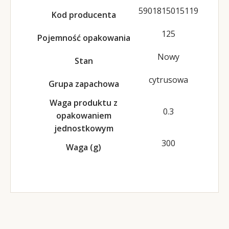
5901815015119
Kod producenta
125
Pojemność opakowania
Nowy
Stan
cytrusowa
Grupa zapachowa
Waga produktu z
0.3
opakowaniem
jednostkowym
300
Waga (g)