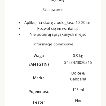
Stosowanie
Aplikuj na skórę z odległości 10-20 cm
Pozwól się im wchłonąć
Nie pocieraj spryskanych miejsc
Informacje dodatkowe
Waga
0.3 kg
3423473020516
EAN (GTIN)
Dolce &
Marka
Gabbana
125 ml
Pojemność
Nie
Tester