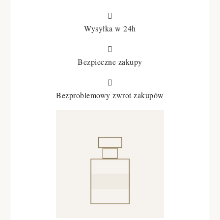

Wysyłka w 24h

Bezpieczne zakupy

Bezproblemowy zwrot zakupów