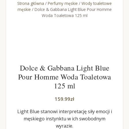
Strona główna
/
Perfumy męskie
/
Wody toaletowe
męskie
/ Dolce & Gabbana Light Blue Pour Homme
Woda Toaletowa 125 ml
Dolce & Gabbana Light Blue
Pour Homme Woda Toaletowa
125 ml
159.99
zł
Light Blue stanowi interpretację siły emocji i
męskiego instynktu w ich swobodnym
wyrazie.