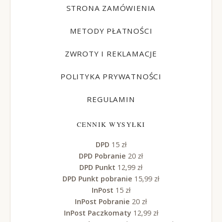
STRONA ZAMÓWIENIA
METODY PŁATNOŚCI
ZWROTY I REKLAMACJE
POLITYKA PRYWATNOŚCI
REGULAMIN
CENNIK WYSYŁKI
DPD
15 zł
DPD Pobranie
20 zł
DPD Punkt
12,99 zł
DPD Punkt pobranie
15,99 zł
InPost
15 zł
InPost Pobranie
20 zł
InPost Paczkomaty
12,99 zł