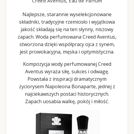
Creed Aventus, Eau de Parfum
Najlepsze, starannie wyselekcjonowane
składniki, tradycyjne rzemiosło i wyjątkowa
jakość składają się na ten słynny, niszowy
zapach. Woda perfumowana Creed Aventus,
stworzona dzięki współpracy ojca z synem,
jest prowokacyjna, męska i optymistyczna.
Kompozycja wody perfumowanej Creed
Aventus wyraża siłę, sukces i odwagę.
Powstała z inspiracji dramatycznym
życiorysem Napoleona Bonaparte, jednej z
najciekawszych postaci historycznych.
Zapach uosabia walkę, pokój i miłość.