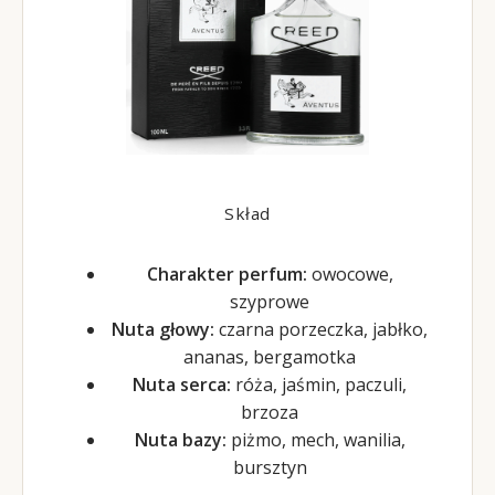
Skład
Charakter perfum:
owocowe,
szyprowe
Nuta głowy:
czarna porzeczka, jabłko,
ananas, bergamotka
Nuta serca:
róża, jaśmin, paczuli,
brzoza
Nuta bazy:
piżmo, mech, wanilia,
bursztyn