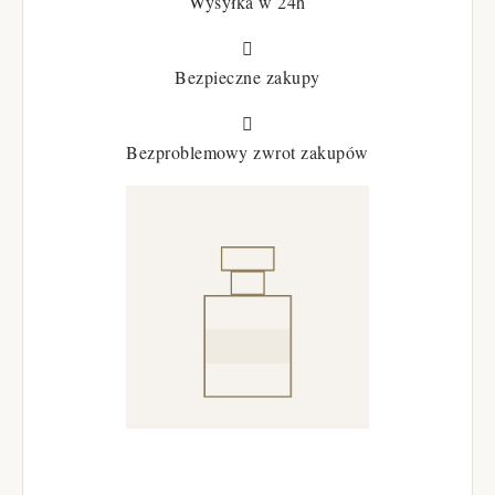
Wysyłka w 24h

Bezpieczne zakupy

Bezproblemowy zwrot zakupów