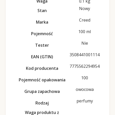
Waga
0.1 kg
Nowy
Stan
Creed
Marka
100 ml
Pojemność
Nie
Tester
3508441001114
EAN (GTIN)
7775562294954
Kod producenta
100
Pojemność opakowania
owocowa
Grupa zapachowa
perfumy
Rodzaj
Waga produktu z