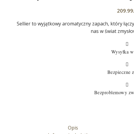
209.99
Sellier to wyjątkowy aromatyczny zapach, który łącz
nas w świat zmysło

Wysyłka w

Bezpieczne 

Bezproblemowy zw
Opis