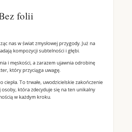
Bez folii
sząc nas w świat zmysłowej przygody. Już na
ają kompozycji subtelności i głębi.
nia i męskości, a zarazem ujawnia odrobinę
ter, który przyciąga uwagę.
 ciepła. To trwałe, uwodzicielskie zakończenie
 osoby, która zdecyduje się na ten unikalny
lnością w każdym kroku.