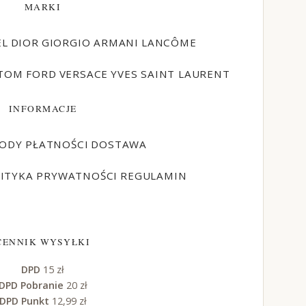
MARKI
EL
DIOR
GIORGIO ARMANI
LANCÔME
TOM FORD
VERSACE
YVES SAINT LAURENT
INFORMACJE
ODY PŁATNOŚCI
DOSTAWA
ITYKA PRYWATNOŚCI
REGULAMIN
CENNIK WYSYŁKI
DPD
15 zł
DPD Pobranie
20 zł
DPD Punkt
12,99 zł