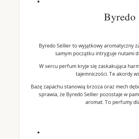
Byredo S
Byredo Sellier to wyjątkowy aromatyczny za
samym początku intryguje nutami dr
W sercu perfum kryje się zaskakująca harm
tajemniczości. Te akordy w
Bazę zapachu stanowią brzoza oraz mech dębowy
sprawia, że Byredo Sellier pozostaje w pam
aromat. To perfumy dla