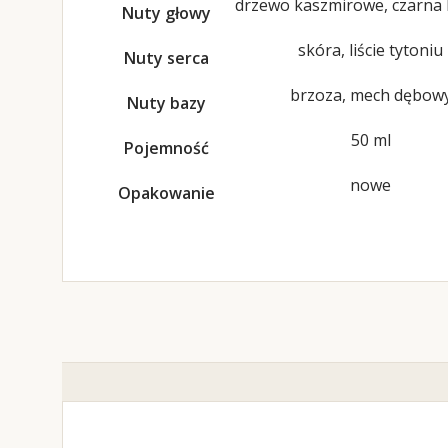
drzewo kaszmirowe, czarna
Nuty głowy
skóra, liście tytoniu
Nuty serca
brzoza, mech dębow
Nuty bazy
50 ml
Pojemność
nowe
Opakowanie