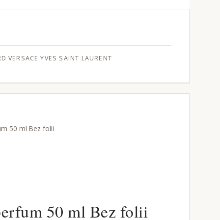
RD
VERSACE
YVES SAINT LAURENT
um 50 ml Bez folii
perfum 50 ml Bez folii