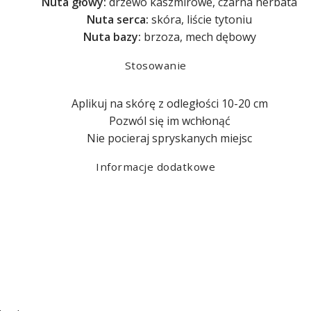
Nuta głowy:
drzewo kaszmirowe, czarna herbata
Nuta serca:
skóra, liście tytoniu
Nuta bazy:
brzoza, mech dębowy
Stosowanie
Aplikuj na skórę z odległości 10-20 cm
Pozwól się im wchłonąć
Nie pocieraj spryskanych miejsc
Informacje dodatkowe