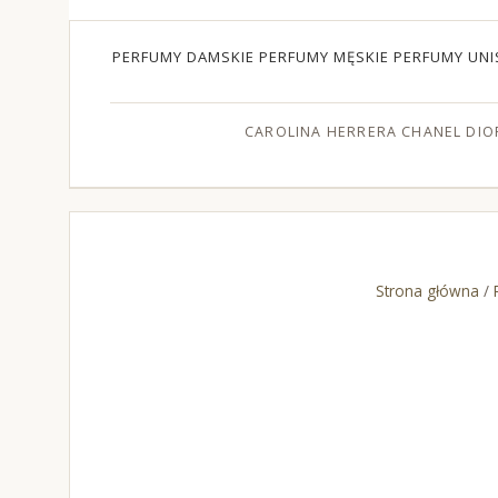
PERFUMY DAMSKIE
PERFUMY MĘSKIE
PERFUMY UNI
CAROLINA HERRERA
CHANEL
DIO
Strona główna
/