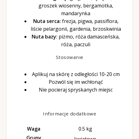
groszek wiosenny, bergamotka,
mandarynka
Nuta serca:
frezja, pigwa, passiflora,
liście pelargonii, gardenia, brzoskwinia
Nuta bazy:
piżmo, róża damasceńska,
róża, paczuli
Stosowanie
Aplikuj na skórę z odległości 10-20 cm
Pozwól się im wchłonąć
Nie pocieraj spryskanych miejsc
Informacje dodatkowe
Waga
0.5 kg
Grupy
kwiatowe