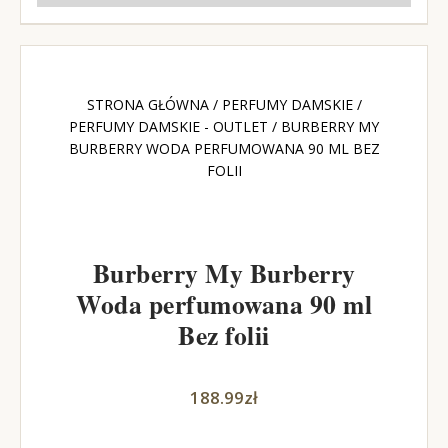
STRONA GŁÓWNA
/
PERFUMY DAMSKIE
/
PERFUMY DAMSKIE - OUTLET
/ BURBERRY MY
BURBERRY WODA PERFUMOWANA 90 ML BEZ
FOLII
Burberry My Burberry
Woda perfumowana 90 ml
Bez folii
188.99
zł